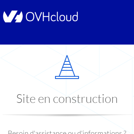
Site en construction
Besoin d'assistance ou d'informations ?